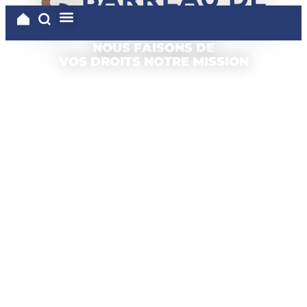
NOUS FAISONS DE
VOS DROITS NOTRE MISSION