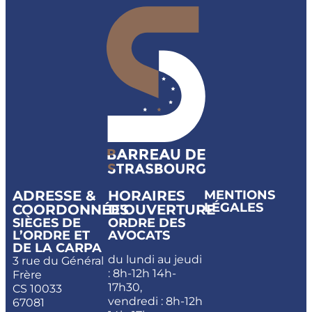
ADRESSE &
HORAIRES
MENTIONS
LÉGALES
COORDONNÉES
D'OUVERTURE
SIÈGES DE
ORDRE DES
L’ORDRE ET
AVOCATS
DE LA CARPA
du lundi au jeudi
3 rue du Général
: 8h-12h 14h-
Frère
17h30,
CS 10033
vendredi : 8h-12h
67081