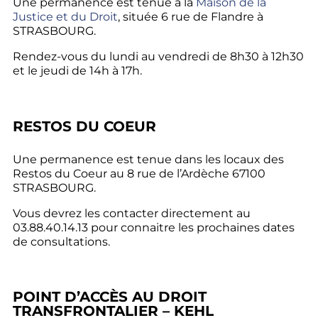
Une permanence est tenue à la
Maison de la
Justice et du Droit
, située 6 rue de Flandre à
STRASBOURG.
Rendez-vous du lundi au vendredi de 8h30 à 12h30
et le jeudi de 14h à 17h.
RESTOS DU COEUR
Une permanence est tenue dans les locaux des
Restos du Coeur au 8 rue de l’Ardèche 67100
STRASBOURG.
Vous devrez les contacter directement au
03.88.40.14.13 pour connaitre les prochaines dates
de consultations.
POINT D’ACCÈS AU DROIT
TRANSFRONTALIER – KEHL