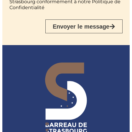
Strasbourg conformément à notre Politique de
Confidentialité
Envoyer le message